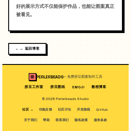
好的展示方式不仅能保护作品，也能让图案真正
被看见。
←
← 返回博客
PERLERBEADS
—
免费拼豆图案制作工具
拼豆工作室
拼豆图纸
教程博客
EMOJI
© 2026 Perlerbeads Studio
社区
→
功能反馈
社区讨论
开发路线
GitHub
关于我们
帮助
联系我们
隐私政策
服务条款