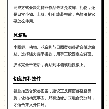
完成方式会决定拼豆作品最终是装饰、礼物，还
是日常小物。上胶、打孔或装框前，先想清楚它
要怎么使用。
冰箱贴
小图标、动物、花朵和节日图案都很适合做冰箱
贴。选择强力扁平磁铁，用手工胶固定在背面。
胶水完全干透后，再贴到冰箱或磁性板上。
钥匙扣和挂件
钥匙扣适合紧凑图案，建议正反两面都轻轻熨
烫，让结构更牢固。只有边缘拼豆融合充分时，
才适合穿入开口环。