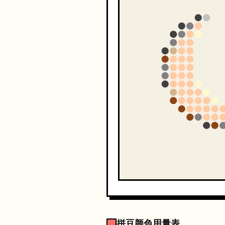
拼豆颜色用量表