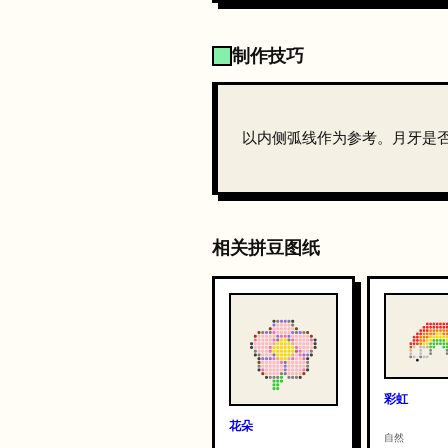
制作技巧
以内侧弧线作为参考。月牙是
相关拼豆图纸
彩虹
花朵
自然