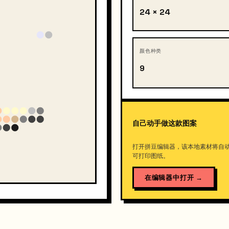
24 × 24
颜色种类
9
自己动手做这款图案
打开拼豆编辑器，该本地素材将自
可打印图纸。
在编辑器中打开
→