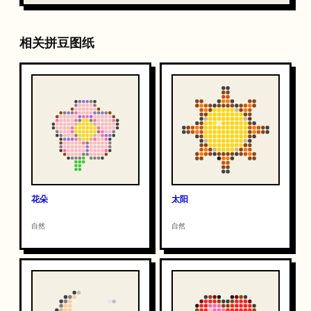
相关拼豆图纸
花朵
太阳
自然
自然