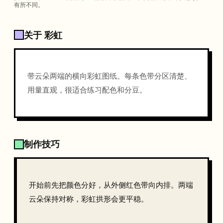
有所不同。
关于 彩虹
带云朵两端的横向彩虹图纸。每条色带分区清楚、
用量直观，很适合练习配色和分豆。
制作技巧
开始前先把颜色分好，从外侧红色带向内排。两端
云朵保持对称，彩虹拱形会更平稳。