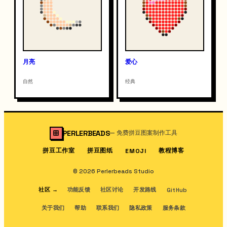
月亮
爱心
自然
经典
PERLERBEADS
—
免费拼豆图案制作工具
拼豆工作室
拼豆图纸
教程博客
EMOJI
© 2026 Perlerbeads Studio
社区
→
功能反馈
社区讨论
开发路线
GitHub
关于我们
帮助
联系我们
隐私政策
服务条款