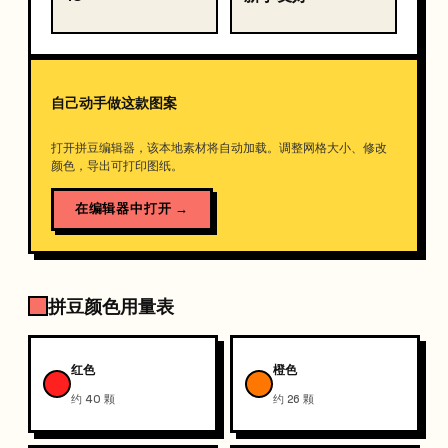
自己动手做这款图案
打开拼豆编辑器，该本地素材将自动加载。调整网格大小、修改
颜色，导出可打印图纸。
在编辑器中打开
→
拼豆颜色用量表
红色
橙色
约 40 颗
约 26 颗