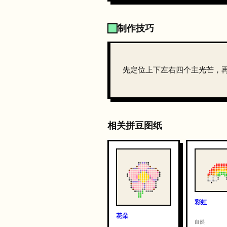
制作技巧
先定位上下左右四个主光芒，
相关拼豆图纸
彩虹
花朵
自然