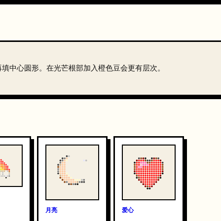
再填中心圆形。在光芒根部加入橙色豆会更有层次。
月亮
爱心