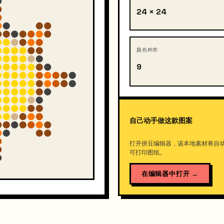
24 × 24
颜色种类
9
自己动手做这款图案
打开拼豆编辑器，该本地素材将自
可打印图纸。
在编辑器中打开
→