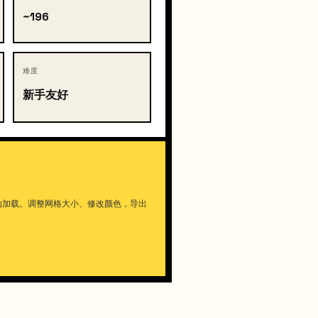
~196
难度
新手友好
动加载。调整网格大小、修改颜色，导出