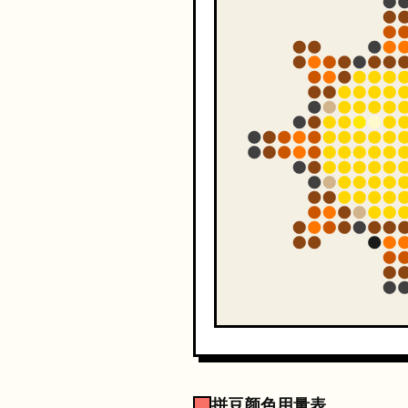
拼豆颜色用量表