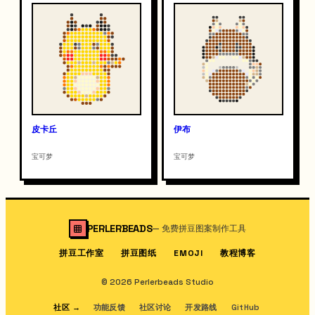
皮卡丘
伊布
宝可梦
宝可梦
PERLERBEADS
—
免费拼豆图案制作工具
拼豆工作室
拼豆图纸
教程博客
EMOJI
© 2026 Perlerbeads Studio
社区
→
功能反馈
社区讨论
开发路线
GitHub