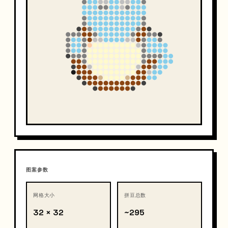
图案参数
网格大小
拼豆总数
32 × 32
~295