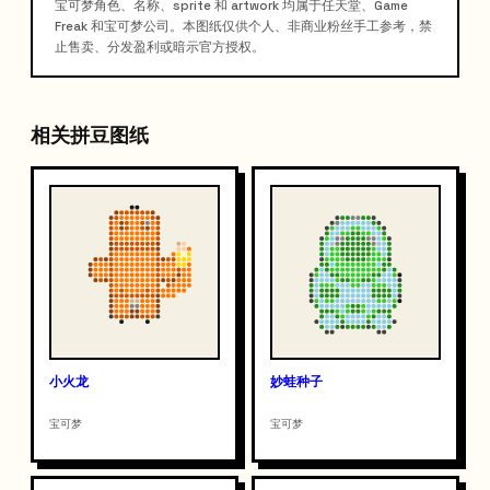
宝可梦角色、名称、sprite 和 artwork 均属于任天堂、Game
Freak 和宝可梦公司。本图纸仅供个人、非商业粉丝手工参考，禁
止售卖、分发盈利或暗示官方授权。
相关拼豆图纸
小火龙
妙蛙种子
宝可梦
宝可梦