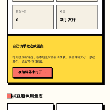
颜色种类
难度
9
新手友好
自己动手做这款图案
打开拼豆编辑器，该本地素材将自动加载。调整网格大小、修改
颜色，导出可打印图纸。
在编辑器中打开
→
拼豆颜色用量表