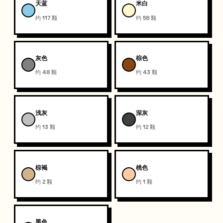
天蓝
米白
约 117 颗
约 58 颗
灰色
棕色
约 48 颗
约 43 颗
浅灰
深灰
约 13 颗
约 12 颗
棕褐
桃色
约 2 颗
约 1 颗
黑色