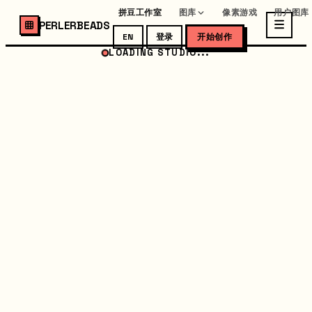
拼豆工作室
图库
像素游戏
用户图库
PERLERBEADS
EN
登录
开始创作
LOADING STUDIO...