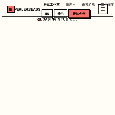
拼豆工作室
图库
像素游戏
用户图库
PERLERBEADS
EN
登录
开始创作
LOADING STUDIO...