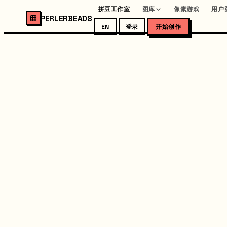
拼豆工作室
图库
像素游戏
用户
PERLERBEADS
EN
登录
开始创作