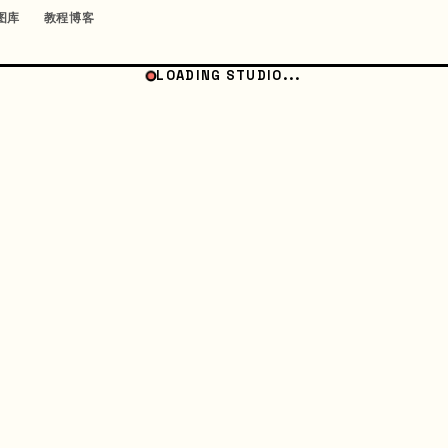
图库
教程博客
LOADING STUDIO...