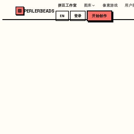
拼豆工作室
图库
像素游戏
用户
PERLERBEADS
EN
登录
开始创作