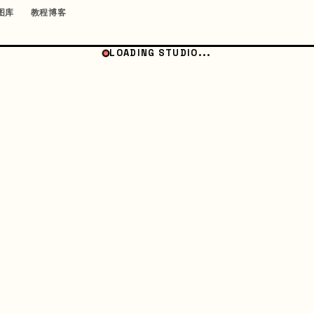
图库
教程博客
LOADING STUDIO...