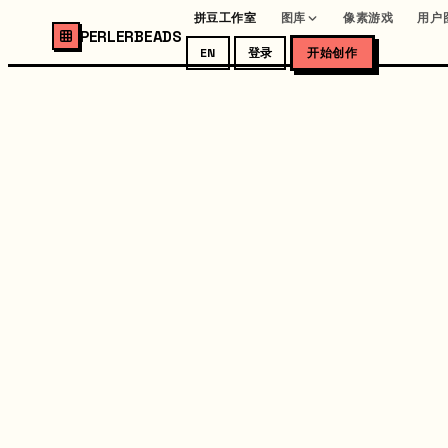
拼豆工作室
图库
像素游戏
用户
PERLERBEADS
EN
登录
开始创作