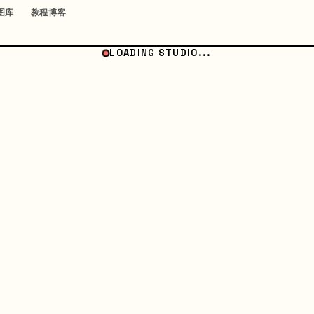
图库
教程博客
LOADING STUDIO...