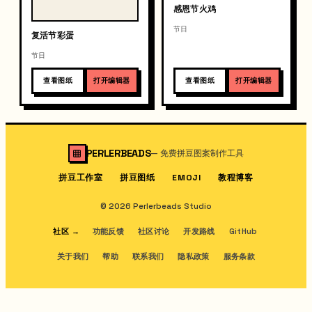
感恩节火鸡
节日
复活节彩蛋
节日
查看图纸
打开编辑器
查看图纸
打开编辑器
PERLERBEADS
—
免费拼豆图案制作工具
拼豆工作室
拼豆图纸
教程博客
EMOJI
© 2026 Perlerbeads Studio
社区
→
功能反馈
社区讨论
开发路线
GitHub
关于我们
帮助
联系我们
隐私政策
服务条款