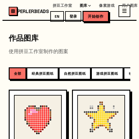
拼豆工作室
图库
像素游戏
用户图库
PERLERBEADS
EN
登录
开始创作
作品图库
使用拼豆工作室制作的图案
全部
经典拼豆图纸
自然拼豆图纸
游戏拼豆图纸
动物