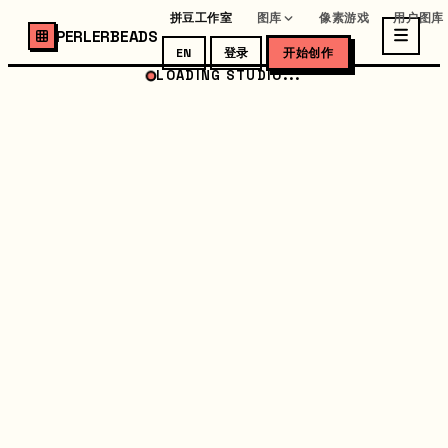
拼豆工作室
图库
像素游戏
用户图库
PERLERBEADS
EN
登录
开始创作
LOADING STUDIO...