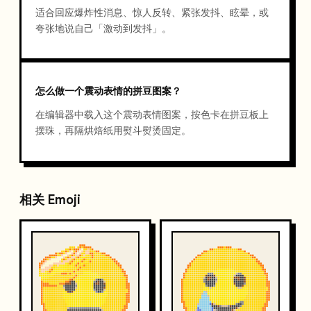
适合回应爆炸性消息、惊人反转、紧张发抖、眩晕，或
夸张地说自己「激动到发抖」。
怎么做一个震动表情的拼豆图案？
在编辑器中载入这个震动表情图案，按色卡在拼豆板上
摆珠，再隔烘焙纸用熨斗熨烫固定。
相关 Emoji