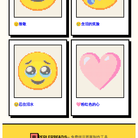
致敬
含泪的笑脸
忍住泪水
粉红色的心
PERLERBEADS
—
免费拼豆图案制作工具