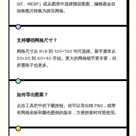
GIF、WEBP）或从图库中选择预设图案，编辑器会自
动将图片转换为拼豆网格。
支持哪些网格尺寸？
网格尺寸从 8×8 到 120×120 均可选择。新手通常从
20×20 到 40×40 开始。更大的网格细节更丰富，但
所需珠子也更多。
如何导出图案？
点击工具栏中的下载按钮。你可以导出纯 PNG，或带
有网格坐标和颜色图例的版本，方便拼装时对照使用。