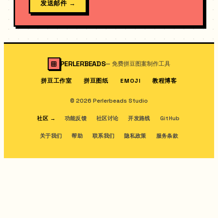
发送邮件
→
PERLERBEADS
—
免费拼豆图案制作工具
拼豆工作室
拼豆图纸
教程博客
EMOJI
© 2026 Perlerbeads Studio
社区
→
功能反馈
社区讨论
开发路线
GitHub
关于我们
帮助
联系我们
隐私政策
服务条款