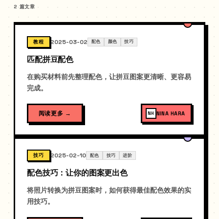
2 篇文章
2025-03-02
教程
配色
颜色
技巧
匹配拼豆配色
在购买材料前先整理配色，让拼豆图案更清晰、更容易
完成。
阅读更多
→
NINA HARA
NH
2025-02-10
技巧
配色
技巧
进阶
配色技巧：让你的图案更出色
将照片转换为拼豆图案时，如何获得最佳配色效果的实
用技巧。