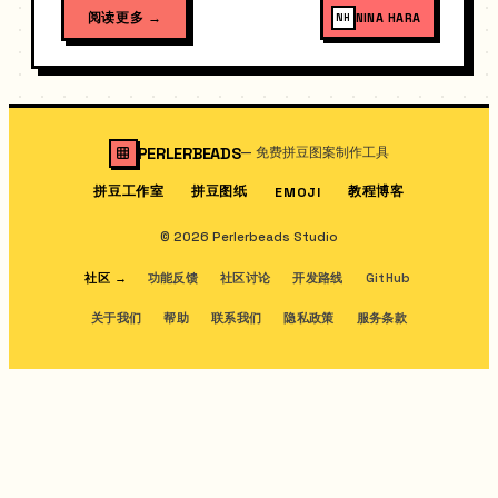
阅读更多
→
NINA HARA
NH
PERLERBEADS
—
免费拼豆图案制作工具
拼豆工作室
拼豆图纸
教程博客
EMOJI
© 2026 Perlerbeads Studio
社区
→
功能反馈
社区讨论
开发路线
GitHub
关于我们
帮助
联系我们
隐私政策
服务条款