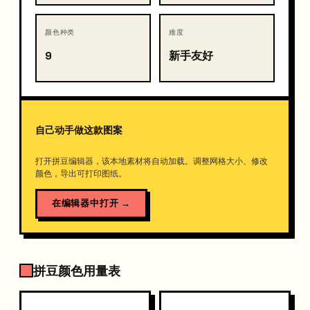
颜色种类
难度
9
新手友好
自己动手做这款图案
打开拼豆编辑器，该本地素材将自动加载。调整网格大小、修改
颜色，导出可打印图纸。
在编辑器中打开
→
拼豆颜色用量表