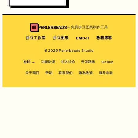
PERLERBEADS
—
免费拼豆图案制作工具
拼豆工作室
拼豆图纸
教程博客
EMOJI
© 2026 Perlerbeads Studio
社区
→
功能反馈
社区讨论
开发路线
GitHub
关于我们
帮助
联系我们
隐私政策
服务条款