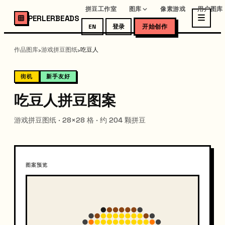
拼豆工作室
图库
像素游戏
用户图库
PERLERBEADS
EN
登录
开始创作
作品图库
游戏拼豆图纸
吃豆人
›
›
街机
新手友好
吃豆人拼豆图案
游戏拼豆图纸 · 28×28 格 · 约 204 颗拼豆
图案预览