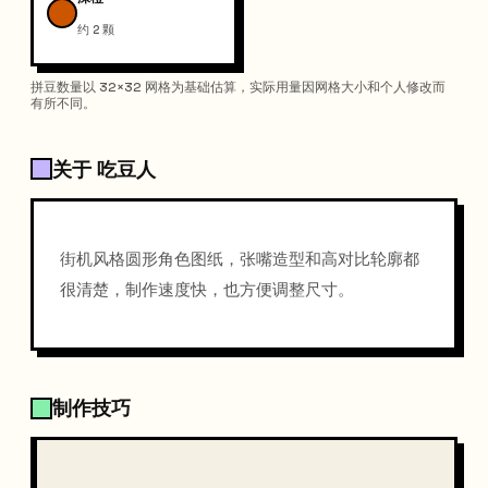
约 2 颗
拼豆数量以 32×32 网格为基础估算，实际用量因网格大小和个人修改而
有所不同。
关于 吃豆人
街机风格圆形角色图纸，张嘴造型和高对比轮廓都
很清楚，制作速度快，也方便调整尺寸。
制作技巧