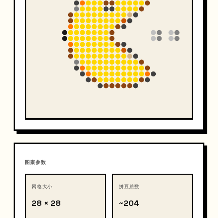
图案参数
网格大小
拼豆总数
28 × 28
~204