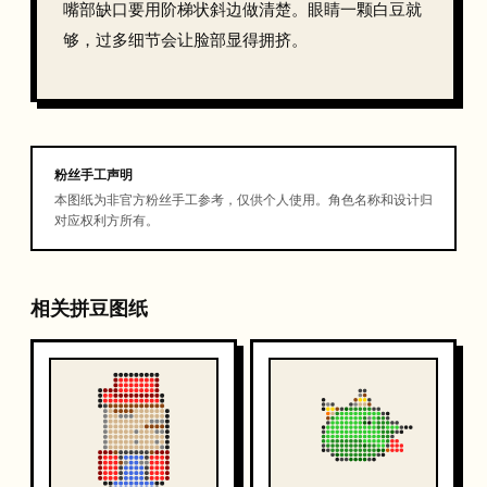
嘴部缺口要用阶梯状斜边做清楚。眼睛一颗白豆就
够，过多细节会让脸部显得拥挤。
粉丝手工声明
本图纸为非官方粉丝手工参考，仅供个人使用。角色名称和设计归
对应权利方所有。
相关拼豆图纸