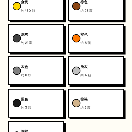
金黄
棕色
约 130 颗
约 28 颗
深灰
橙色
约 21 颗
约 8 颗
灰色
浅灰
约 6 颗
约 4 颗
黑色
棕褐
约 3 颗
约 2 颗
深橙