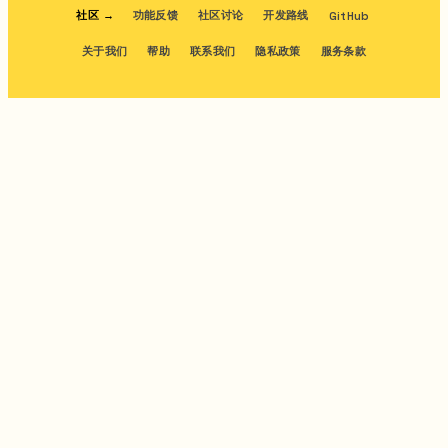
社区
→
功能反馈
社区讨论
开发路线
GitHub
关于我们
帮助
联系我们
隐私政策
服务条款