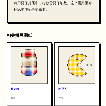
剑刃要保持居中，行数需要仔细数。这个图案里对
称比渐变配色更重要。
相关拼豆图纸
马力欧
吃豆人
游戏
游戏