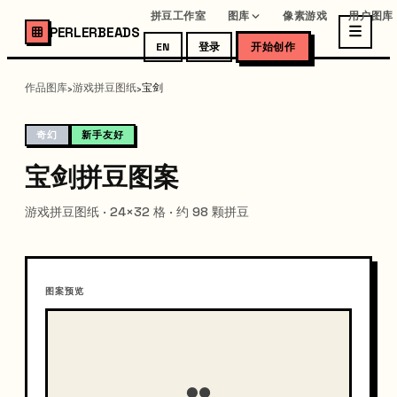
拼豆工作室
图库
像素游戏
用户图库
PERLERBEADS
EN
登录
开始创作
作品图库
游戏拼豆图纸
宝剑
›
›
奇幻
新手友好
宝剑拼豆图案
游戏拼豆图纸 · 24×32 格 · 约 98 颗拼豆
图案预览