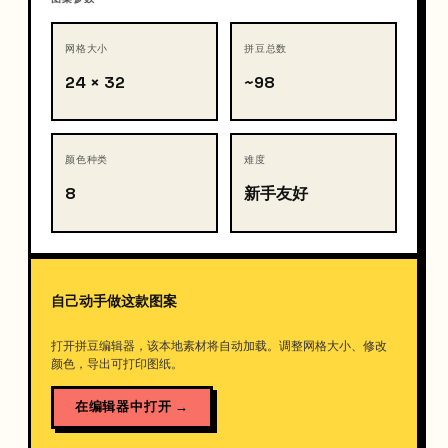
网格大小
拼豆总数
24 × 32
~98
颜色种类
难度
8
新手友好
自己动手做这款图案
打开拼豆编辑器，该本地素材将自动加载。调整网格大小、修改
颜色，导出可打印图纸。
在编辑器中打开
→