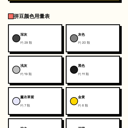
拼豆颜色用量表
深灰
灰色
约 29 颗
约 20 颗
浅灰
黑色
约 19 颗
约 11 颗
薰衣草紫
金黄
约 7 颗
约 6 颗