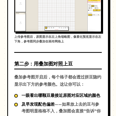
上传参考图后，原图显示在左上角缩略图，像素化预览显示在左
下角，参考图同步叠加在画布网格上
第二步：用叠加图对照上豆
叠加参考图开启后，每个格子都会透过拼豆隐约
显示出下方的参考颜色。这让你可以：
一眼看出哪颗豆最接近原图对应区域的颜色
及早发现配色偏差
——如果放上去的豆与参
考图明显格格不入，叠加图会直接"告诉"你