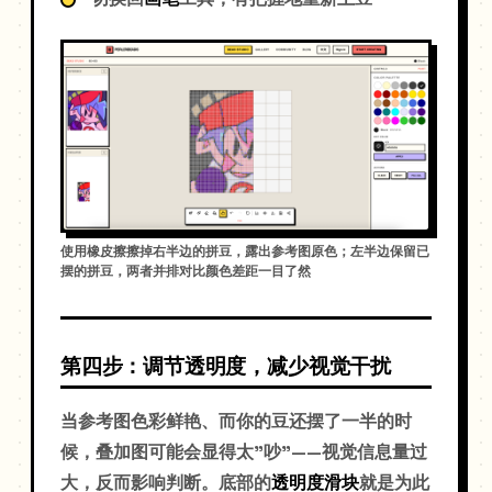
使用橡皮擦擦掉右半边的拼豆，露出参考图原色；左半边保留已
摆的拼豆，两者并排对比颜色差距一目了然
第四步：调节透明度，减少视觉干扰
当参考图色彩鲜艳、而你的豆还摆了一半的时
候，叠加图可能会显得太"吵"——视觉信息量过
大，反而影响判断。底部的
透明度滑块
就是为此