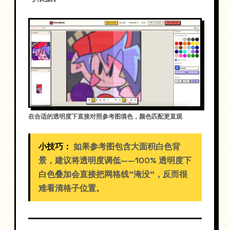
在合适的透明度下直接对照参考图填色，颜色匹配更直观
小技巧：
如果参考图包含大面积白色背
景，建议将透明度调低——100% 透明度下
白色叠加会直接把网格线"淹没"，反而很
难看清格子位置。