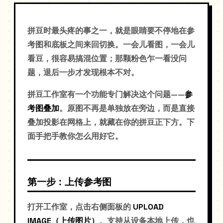
拼豆时最头疼的事之一，就是眼睛要不停地在参
考图和底板之间来回切换。一会儿看图，一会儿
看豆，很容易搞混位置；那颗粉色乍一看没问
题，退后一步才发现根本不对。
拼豆工作室有一个功能专门解决这个问题——
参
考图叠加
。原图不再是单独放在旁边，而是直接
叠加投影在网格上，就藏在你的拼豆正下方。下
面手把手教你怎么用好它。
第一步：上传参考图
打开工作室，点击右侧面板的
UPLOAD
IMAGE（上传图片）
。支持从设备本地上传，也