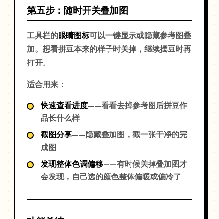
第五步：随时开关叠加图
工具栏的
眼睛图标
可以一键显示或隐藏参考图叠
加。想看拼豆本来的样子时关掉，继续摆豆时再
打开。
适合用来：
快速查看进度
——看看去掉参考图后拼豆作
品长什么样
截图分享
——隐藏叠加图，截一张干净的完
成图
发现整体色调偏移
——有时候关掉叠加图才
会发现，自己选的颜色整体偏暖或偏冷了