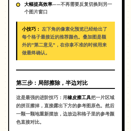
大幅提高效率
——不再需要反复切换到另一
个图片窗口
小技巧：
左下角的像素化预览已经给出了
每个格子最接近的推荐颜色。叠加图是额
外的"第二意见"，在你拿不准的时候用来
做最终确认。
第三步：局部擦除，半边对比
这是最强的进阶技巧：用
橡皮擦工具
把一片区域
的拼豆擦掉，直接露出下方的参考图原色。然后
一颗一颗地重新摆放，边放边和格子里的参考颜
色直接对比。