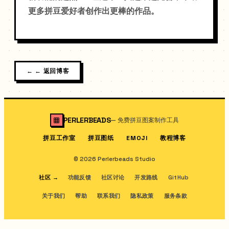
更多拼豆爱好者创作出更棒的作品。
←
← 返回博客
PERLERBEADS
—
免费拼豆图案制作工具
拼豆工作室
拼豆图纸
教程博客
EMOJI
© 2026 Perlerbeads Studio
社区
→
功能反馈
社区讨论
开发路线
GitHub
关于我们
帮助
联系我们
隐私政策
服务条款