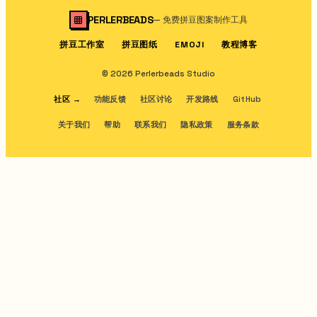
PERLERBEADS
—
免费拼豆图案制作工具
拼豆工作室
拼豆图纸
教程博客
EMOJI
© 2026 Perlerbeads Studio
社区
→
功能反馈
社区讨论
开发路线
GitHub
关于我们
帮助
联系我们
隐私政策
服务条款