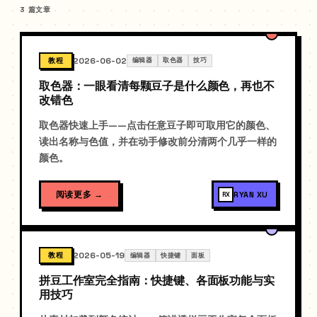
3 篇文章
2026-06-02
教程
编辑器
取色器
技巧
取色器：一眼看清每颗豆子是什么颜色，再也不
改错色
取色器快速上手——点击任意豆子即可取用它的颜色、
读出名称与色值，并在动手修改前分清两个几乎一样的
颜色。
阅读更多
→
RYAN XU
RX
2026-05-19
教程
编辑器
快捷键
面板
拼豆工作室完全指南：快捷键、各面板功能与实
用技巧