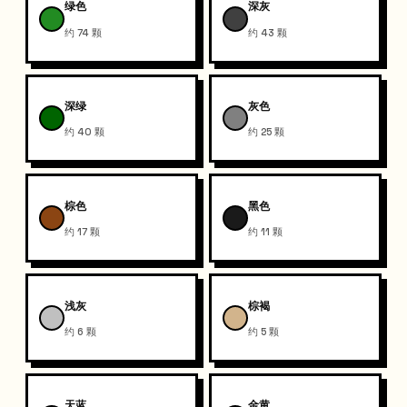
绿色
深灰
约 74 颗
约 43 颗
深绿
灰色
约 40 颗
约 25 颗
棕色
黑色
约 17 颗
约 11 颗
浅灰
棕褐
约 6 颗
约 5 颗
天蓝
金黄