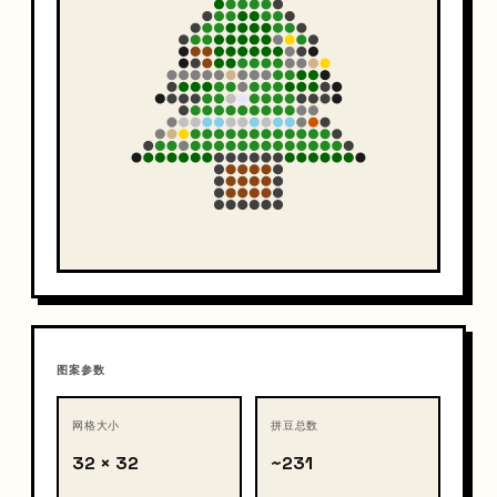
图案参数
网格大小
拼豆总数
32 × 32
~231