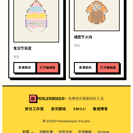
感恩节火鸡
节日
复活节彩蛋
节日
查看图纸
打开编辑器
查看图纸
打开编辑器
PERLERBEADS
—
免费拼豆图案制作工具
拼豆工作室
拼豆图纸
教程博客
EMOJI
© 2026 Perlerbeads Studio
社区
→
功能反馈
社区讨论
开发路线
GitHub