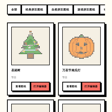
全部
经典拼豆图纸
自然拼豆图纸
游戏拼豆图纸
动物
圣诞树
万圣节南瓜灯
节日
节日
查看图纸
打开编辑器
查看图纸
打开编辑器