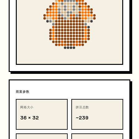
图案参数
网格大小
拼豆总数
36 × 32
~239