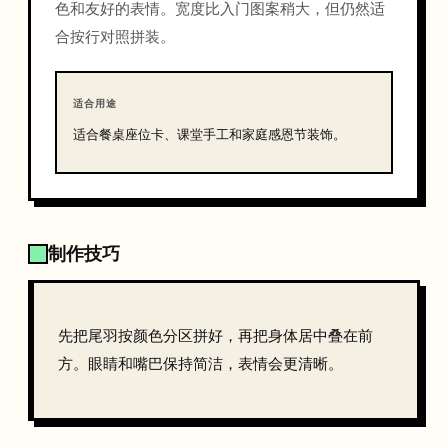
色和友好的表情。宽度比入门图案稍大，但仍然适
合按行对照拼装。
适合用途
适合餐桌座位卡、课堂手工和家庭感恩节装饰。
制作技巧
先把尾羽按颜色分区拼好，再把身体居中叠在前
方。眼睛和嘴巴保持简洁，表情会更清晰。