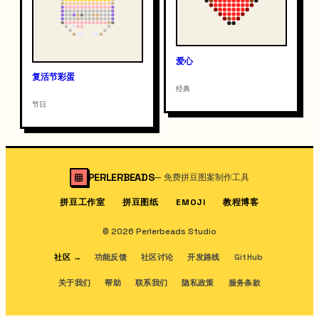
爱心
复活节彩蛋
经典
节日
PERLERBEADS
—
免费拼豆图案制作工具
拼豆工作室
拼豆图纸
教程博客
EMOJI
© 2026 Perlerbeads Studio
社区
→
功能反馈
社区讨论
开发路线
GitHub
关于我们
帮助
联系我们
隐私政策
服务条款