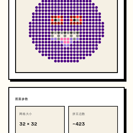
图案参数
网格大小
拼豆总数
32 × 32
~423