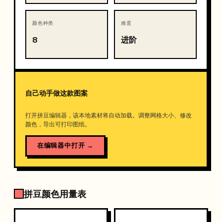
颜色种类
难度
8
进阶
自己动手做这款图案
打开拼豆编辑器，该本地素材将自动加载。调整网格大小、修改
颜色，导出可打印图纸。
在编辑器中打开
→
拼豆颜色用量表