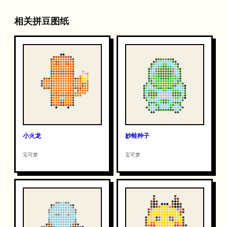
相关拼豆图纸
小火龙
妙蛙种子
宝可梦
宝可梦