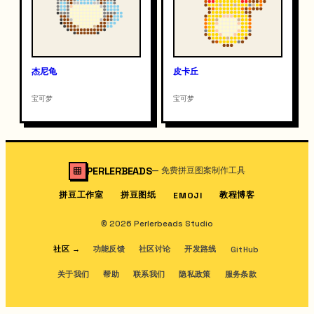
杰尼龟
皮卡丘
宝可梦
宝可梦
PERLERBEADS
—
免费拼豆图案制作工具
拼豆工作室
拼豆图纸
教程博客
EMOJI
© 2026 Perlerbeads Studio
社区
→
功能反馈
社区讨论
开发路线
GitHub
关于我们
帮助
联系我们
隐私政策
服务条款