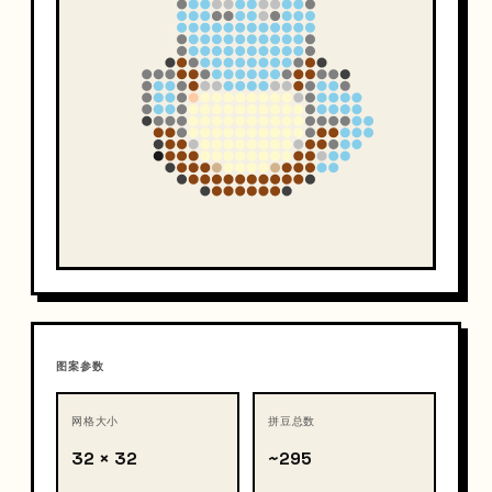
图案参数
网格大小
拼豆总数
32 × 32
~295