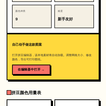
颜色种类
难度
9
新手友好
自己动手做这款图案
打开拼豆编辑器，该本地素材将自动加载。调整网格大小、修改
颜色，导出可打印图纸。
在编辑器中打开
→
拼豆颜色用量表