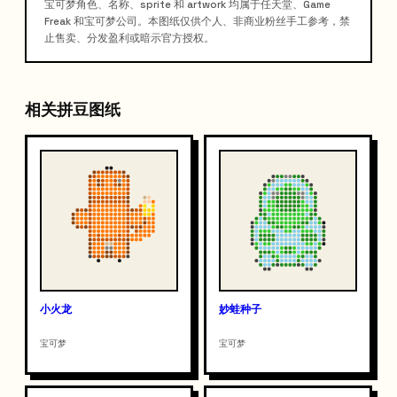
宝可梦角色、名称、sprite 和 artwork 均属于任天堂、Game
Freak 和宝可梦公司。本图纸仅供个人、非商业粉丝手工参考，禁
止售卖、分发盈利或暗示官方授权。
相关拼豆图纸
小火龙
妙蛙种子
宝可梦
宝可梦