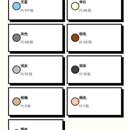
天蓝
米白
约 117 颗
约 58 颗
灰色
棕色
约 48 颗
约 43 颗
浅灰
深灰
约 13 颗
约 12 颗
棕褐
桃色
约 2 颗
约 1 颗
黑色