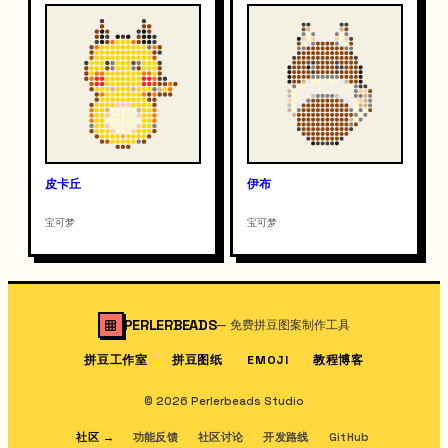
皮卡丘
伊布
宝可梦
宝可梦
PERLERBEADS
—
免费拼豆图案制作工具
拼豆工作室
拼豆图纸
教程博客
EMOJI
© 2026 Perlerbeads Studio
社区
→
功能反馈
社区讨论
开发路线
GitHub