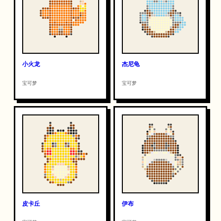
小火龙
杰尼龟
宝可梦
宝可梦
皮卡丘
伊布