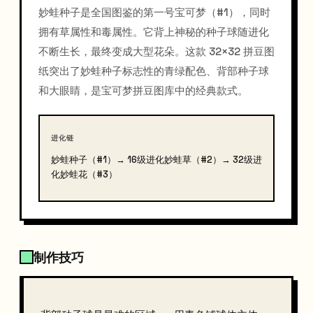
妙蛙种子是全国图鉴的第一号宝可梦（#1），同时
拥有草属性和毒属性。它背上神秘的种子球随进化
不断生长，最终变成大型花朵。这款 32×32 拼豆图
纸突出了妙蛙种子标志性的青绿配色、背部种子球
和大眼睛，是宝可梦拼豆图库中的经典款式。
进化链
妙蛙种子（#1）→ 16级进化妙蛙草（#2）→ 32级进
化妙蛙花（#3）
制作技巧