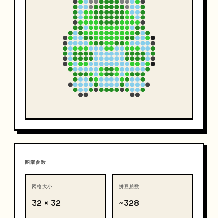
图案参数
网格大小
拼豆总数
32 × 32
~328