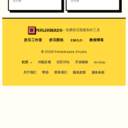
宝可梦
宝可梦
PERLERBEADS
—
免费拼豆图案制作工具
拼豆工作室
拼豆图纸
教程博客
EMOJI
© 2026 Perlerbeads Studio
社区
→
功能反馈
社区讨论
开发路线
GitHub
关于我们
帮助
联系我们
隐私政策
服务条款