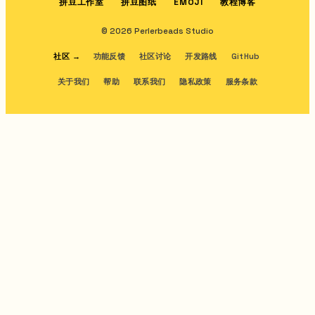
拼豆工作室
拼豆图纸
教程博客
EMOJI
© 2026 Perlerbeads Studio
社区
→
功能反馈
社区讨论
开发路线
GitHub
关于我们
帮助
联系我们
隐私政策
服务条款