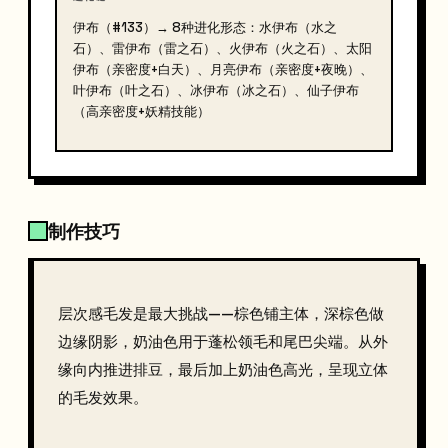
伊布（#133）→ 8种进化形态：水伊布（水之
石）、雷伊布（雷之石）、火伊布（火之石）、太阳
伊布（亲密度+白天）、月亮伊布（亲密度+夜晚）、
叶伊布（叶之石）、冰伊布（冰之石）、仙子伊布
（高亲密度+妖精技能）
制作技巧
层次感毛发是最大挑战——棕色铺主体，深棕色做
边缘阴影，奶油色用于蓬松领毛和尾巴尖端。从外
缘向内推进排豆，最后加上奶油色高光，呈现立体
的毛发效果。