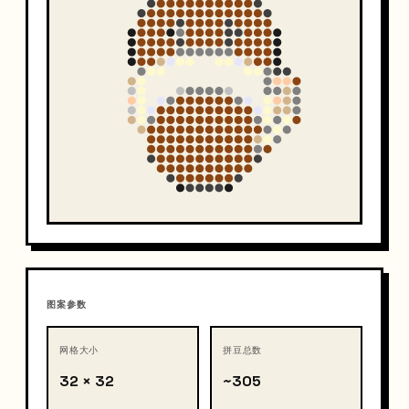
图案参数
网格大小
拼豆总数
32 × 32
~305