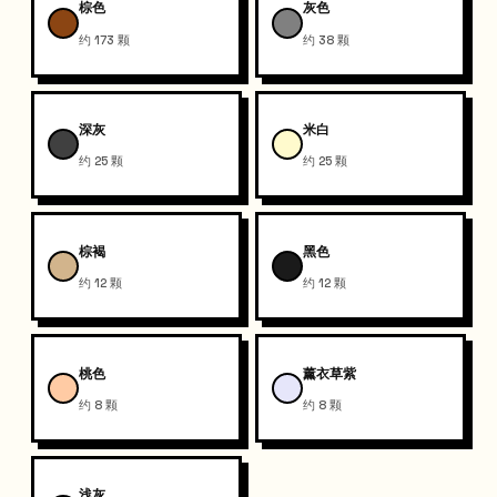
棕色
灰色
约 173 颗
约 38 颗
深灰
米白
约 25 颗
约 25 颗
棕褐
黑色
约 12 颗
约 12 颗
桃色
薰衣草紫
约 8 颗
约 8 颗
浅灰