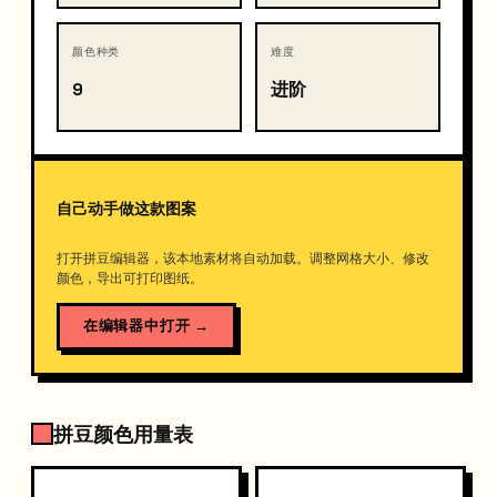
颜色种类
难度
9
进阶
自己动手做这款图案
打开拼豆编辑器，该本地素材将自动加载。调整网格大小、修改
颜色，导出可打印图纸。
在编辑器中打开
→
拼豆颜色用量表