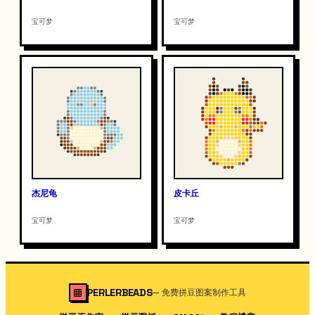
宝可梦
宝可梦
杰尼龟
皮卡丘
宝可梦
宝可梦
PERLERBEADS
—
免费拼豆图案制作工具